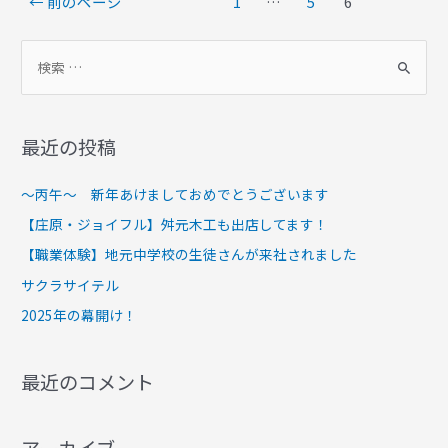
←
前のページ
1
…
5
6
最近の投稿
～丙午～ 新年あけましておめでとうございます
【庄原・ジョイフル】舛元木工も出店してます！
【職業体験】地元中学校の生徒さんが来社されました
サクラサイテル
2025年の幕開け！
最近のコメント
アーカイブ