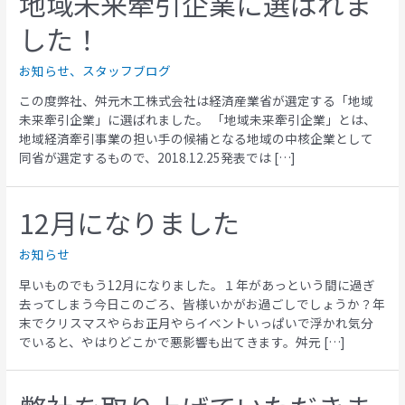
地域未来牽引企業に選ばれま
した！
お知らせ
、
スタッフブログ
この度弊社、舛元木工株式会社は経済産業省が選定する「地域
未来牽引企業」に選ばれました。 「地域未来牽引企業」とは、
地域経済牽引事業の担い手の候補となる地域の中核企業として
同省が選定するもので、2018.12.25発表では […]
12月になりました
お知らせ
早いものでもう12月になりました。１年があっという間に過ぎ
去ってしまう今日このごろ、皆様いかがお過ごしでしょうか？年
末でクリスマスやらお正月やらイベントいっぱいで浮かれ気分
でいると、やはりどこかで悪影響も出てきます。舛元 […]