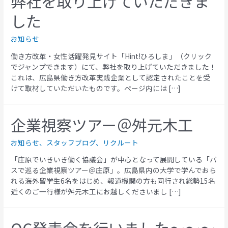
弊社を取り上げていただきま
した
お知らせ
働き方改革・女性活躍発見サイト「Hint!ひろしま」（クリック
でジャンプできます）にて、弊社を取り上げていただきました！
これは、広島県働き方改革実践企業として認定されたことを受
けて取材していただいたものです。ページ内には […]
企業視察ツアー＠舛元木工
お知らせ
、
スタッフブログ
、
リクルート
「庄原でいきいき働く協議会」が中心となって展開している「バ
スで巡る企業視察ツアー＠庄原」。広島県内の大学で学んでおら
れる海外留学生6名をはじめ、報道機関の方も同行され総勢15名
近くのご一行様が舛元木工にお越しくださいまし […]