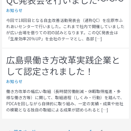
QC発表会を行いました～～～
お知らせ
今回で18回目となる自主改善活動発表会（通称QC）を庄原市ふ
れあいセンターで行いました。これまで社内で開催していました
が広い会場を借りての初の試みとなります。このQC発表会は
「生産効率20％UP」を会社のテーマとし、各部 […]
広島県働き方改革実践企業と
して認定されました！
お知らせ
働き方改革の幅広い取組（長時間労働削減・休暇取得推進・多
様な働き方等）に関して、取組過程（しくみ・行動）を踏んで、
PDCAを回しながら自律的に取り組み、一定の実績・成果や他社
の模範となる独自の取組による成果が認められると […]