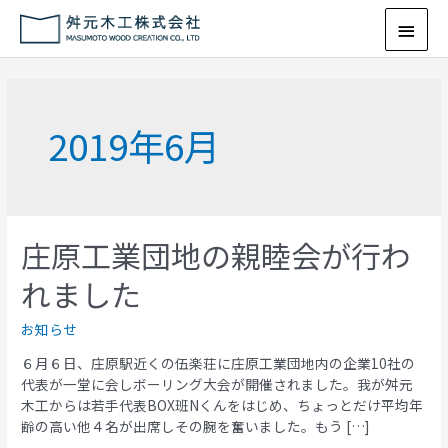
2019年6月
庄原工業団地の親睦会が行わ
れました
お知らせ
６月６日、庄原駅近くの伍楽荘に庄原工業団地内の企業10社の
代表が一堂に会しボーリング大会が開催されました。我が舛元
木工からは若手代表BOX班Nくんをはじめ、ちょっとだけ平均年
齢の高い他４名が出席しその腕を奮いました。もう […]