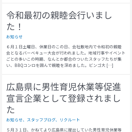
令和最初の親睦会行いまし
た！
お知らせ
６月１日土曜日、休業日のこの日、会社敷地内で令和初の親睦
会となるバーベキュー大会が行われました。地域行事やイベント
ごとの多いこの時期、なんとか都合のついたスタッフたちが集
い、BBQコンロを囲んで親睦を深めました。ビンゴ大 […]
広島県に男性育児休業等促進
宣言企業として登録されまし
た
お知らせ
、
スタッフブログ
、
リクルート
５月３１日、かねてより広島県に提出していた男性育児休業等