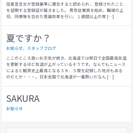
促進宣言文が登録基準に適合すると認められ 、登録されたこと
を証明する登録証が届きました。 男性従業員を始め、職場の上
司、同僚等を含めた意識改革を行い、１週間以上の育 […]
夏ですか？
お知らせ
、
スタッフブログ
ここのところ良いお天気が続き、北海道では単日で全国最高気温
を更新するほど気温が上がっているそうです。なんでもニュース
によると観測史上最高となる３９．５度を記録した地点もある
のだとか・・・。日本全国で北海道が一番熱いだなん […]
SAKURA
お知らせ